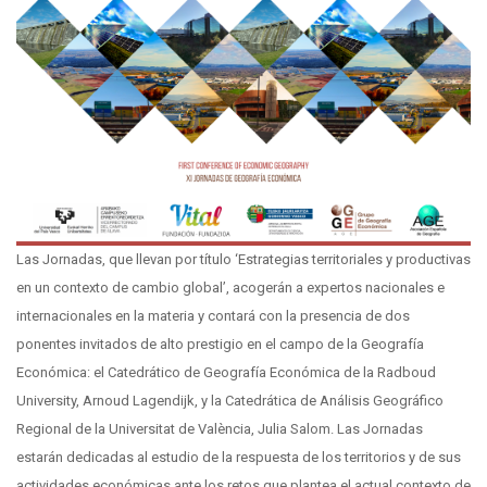
Las Jornadas, que llevan por título ‘Estrategias territoriales y productivas
en un contexto de cambio global’, acogerán a expertos nacionales e
internacionales en la materia y contará con la presencia de dos
ponentes invitados de alto prestigio en el campo de la Geografía
Económica: el Catedrático de Geografía Económica de la Radboud
University, Arnoud Lagendijk, y la Catedrática de Análisis Geográfico
Regional de la Universitat de València, Julia Salom. Las Jornadas
estarán dedicadas al estudio de la respuesta de los territorios y de sus
actividades económicas ante los retos que plantea el actual contexto de