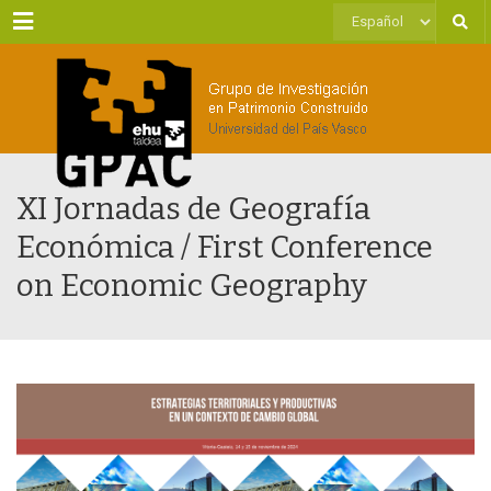
Menu
Elegir
un
idioma
XI Jornadas de Geografía
Económica / First Conference
on Economic Geography